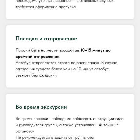
необходимо уточнять заранее — в отдельных случаях
требуется оформление пропуска.
Посадка и отправление
Просим быть на месте посадки
за 10–15 минут до
времени отправления
.
Автобус отправляется строго по расписанию. В случае
опоздания туриста более чем на 10 минут автобус
уезжает без ожидания.
Во время экскурсии
Во время поездки необходимо соблюдать инструкции гида
и руководителя группы, а также установленный тайминг
остановок.
Не рекомендуется отходить от группы без