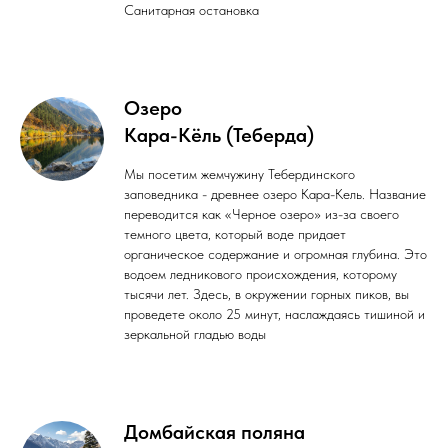
Санитарная остановка
Озеро
Кара-Кёль (Теберда)
Мы посетим жемчужину Тебердинского
заповедника - древнее озеро Кара-Кель. Название
переводится как «Черное озеро» из-за своего
темного цвета, который воде придает
органическое содержание и огромная глубина. Это
водоем ледникового происхождения, которому
тысячи лет. Здесь, в окружении горных пиков, вы
проведете около 25 минут, наслаждаясь тишиной и
зеркальной гладью воды
Домбайская поляна