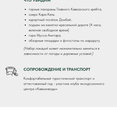
ЧТО УВИДИМ
горные панорамы Главного Кавказского хребта;
озеро Кара-Кель
курортный посёлок Домбай;
подъем на канатно-кресельной дороге (4 часа,
включая свободное время)
гора Мусса-Ачитара;
обзорные площадки и фотостопы по маршруту.
(Набор локаций может незначительно меняться в
зависимости от погоды и дорожных условий.)
СОПРОВОЖДЕНИЕ И ТРАНСПОРТ
Комфортабельный туристический транспорт и
аттестованный гид - участник клуба экскурсионного
центра «Кавминводы»