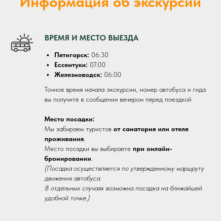
Информация об экскурсии
ВРЕМЯ И МЕСТО ВЫЕЗДА
Пятигорск:
06:30
Ессентуки:
07:00
Железноводск:
06:00
Точное время начала экскурсии, номер автобуса и гида
вы получите в сообщении вечером перед поездкой
Место посадки:
Мы забираем туристов
от санатория или отеля
проживания
.
Место посадки вы выбираете
при онлайн-
бронировании
.
(Посадка осуществляется по утвержденному маршруту
движения автобуса.
В отдельных случаях возможна посадка на ближайшей
удобной точке.)