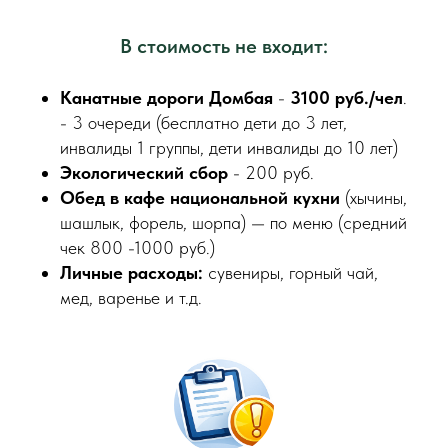
В стоимость не входит:
Канатные дороги Домбая
-
3100 руб./чел
.
- 3 очереди (бесплатно дети до 3 лет,
инвалиды 1 группы, дети инвалиды до 10 лет)
Экологический сбор
- 200 руб.
Обед в кафе национальной кухни
(хычины,
шашлык, форель, шорпа) — по меню (средний
чек 800 -1000 руб.)
Личные расходы:
сувениры, горный чай,
мед, варенье и т.д.