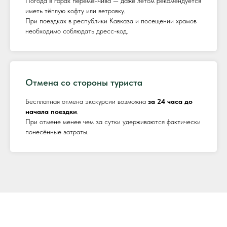
Погода в горах переменчива — даже летом рекомендуется
иметь тёплую кофту или ветровку.
При поездках в республики Кавказа и посещении храмов
необходимо соблюдать дресс-код.
Отмена со стороны туриста
Бесплатная отмена экскурсии возможна
за 24 часа до
начала поездки
.
При отмене менее чем за сутки удерживаются фактически
понесённые затраты.