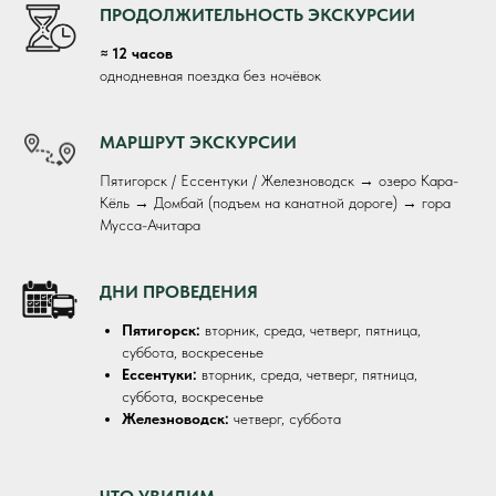
ПРОДОЛЖИТЕЛЬНОСТЬ ЭКСКУРСИИ
≈ 12 часов
однодневная поездка без ночёвок
МАРШРУТ ЭКСКУРСИИ
Пятигорск / Ессентуки / Железноводск → озеро Кара-
Кёль → Домбай (подъем на канатной дороге) → гора
Мусса-Ачитара
ДНИ ПРОВЕДЕНИЯ
Пятигорск:
вторник, среда, четверг, пятница,
суббота, воскресенье
Ессентуки:
вторник, среда, четверг, пятница,
суббота, воскресенье
Железноводск:
четверг, суббота