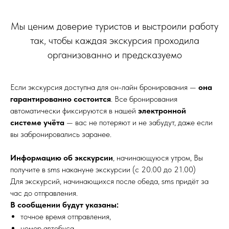
Мы ценим доверие туристов и выстроили работу
так, чтобы каждая экскурсия проходила
организованно и предсказуемо
Если экскурсия доступна для он-лайн бронирования —
она
гарантированно состоится
. Все бронирования
автоматически фиксируются в нашей
электронной
системе учёта
— вас не потеряют и не забудут, даже если
вы забронировались заранее.
Информацию об экскурсии
, начинающуюся утром, Вы
получите в sms накануне экскурсии (с 20.00 до 21.00)
Для экскурсий, начинающихся после обеда, sms придёт за
час до отправления.
В сообщении будут указаны:
точное время отправления,
номер автобуса,