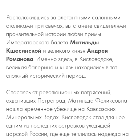
Расположившись за элегантными салонными
столиками при свечах, вы станете свидетелями
пронзительной истории любви примы
Императорского балета
Матильды
Кшесинской
и великого князя
Андрея
Романова
. Именно здесь, в Кисловодске,
великая балерина и князь находились в тот
сложный исторический период.
Спасаясь от революционных потрясений,
охвативших Петроград, Матильда Феликсовна
нашла временное убежище на Кавказских
Минеральных Водах. Кисловодск стал для нее
одним из последних островков уходящей
царской России, где еще теплилась надежда на