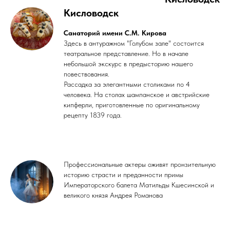
Кисловодск
Санаторий имени С.М. Кирова
Здесь в антуражном "Голубом зале" состоится
театральное представление. Но в начале
небольшой экскурс в предысторию нашего
повествования.
Рассадка за элегантными столиками по 4
человека. На столах шампанское и австрийские
кипферли, приготовленные по оригинальному
рецепту 1839 года.
Профессиональные актеры оживят пронзительную
историю страсти и преданности примы
Императорского балета Матильды Кшесинской и
великого князя Андрея Романова