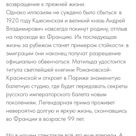
возвращение к прежней жизни.
Однако иллюзиям не суждено было сбыться: в
1920 году Кшесинская и великий князь Андрей
Владимирович навсегда покинут родину, отплыв
на пароходе во Францию. Их последующая
жизнь за рубежом станет примером стойкости: в
эмиграции они наконец получат разрешение
официально обвенчаться. Матильда удостоится
титула светлейшей княгини Романовской-
Красинской и откроет в Париже знаменитую
балетную студию, где будет передавать секреты
русского императорского балета новым
поколениям. Легендарная прима проживет
невероятно долгую и яркую жизнь, скончавшись
во Франции в возрасте 99 лет.
Но в нашем спектакле всё это еще впереди. А