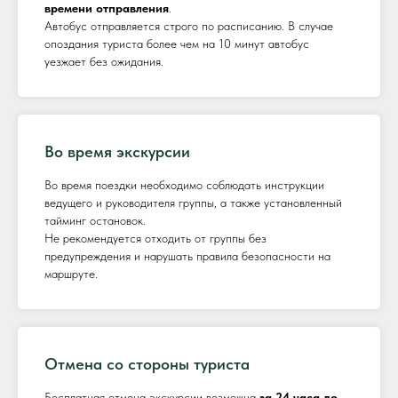
времени отправления
.
Автобус отправляется строго по расписанию. В случае
опоздания туриста более чем на 10 минут автобус
уезжает без ожидания.
Во время экскурсии
Во время поездки необходимо соблюдать инструкции
ведущего и руководителя группы, а также установленный
тайминг остановок.
Не рекомендуется отходить от группы без
предупреждения и нарушать правила безопасности на
маршруте.
Отмена со стороны туриста
Бесплатная отмена экскурсии возможна
за 24 часа до