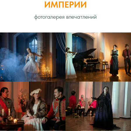
ИМПЕРИИ
фотогалерея впечатлений