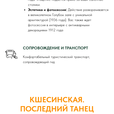
столики.
Эстетика и фотосессия:
Действие разворачивается
в великолепном Голубом зале с уникальной
архитектурой (1936 года). Вас также ждет
фотосессия в интерьере с антикварными
декорациями 1912 года
СОПРОВОЖДЕНИЕ И ТРАНСПОРТ
Комфортабельный туристический транспорт,
сопровождающий гид
КШЕСИНСКАЯ.
ПОСЛЕДНИЙ ТАНЕЦ